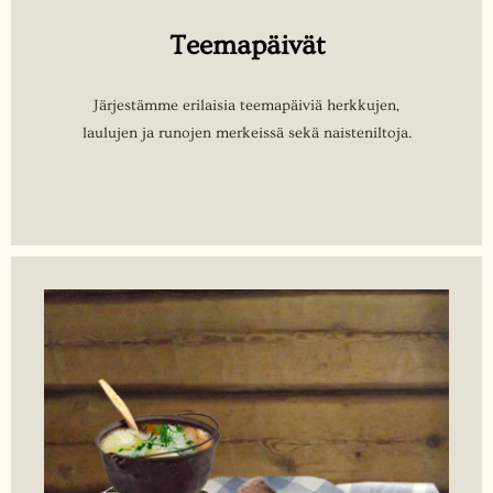
Teemapäivät
Järjestämme erilaisia teemapäiviä herkkujen,
laulujen ja runojen merkeissä sekä naisteniltoja.