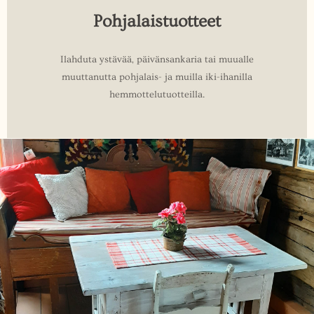
Pohjalaistuotteet
Ilahduta ystävää, päivänsankaria tai muualle
muuttanutta pohjalais- ja muilla iki-ihanilla
hemmottelutuotteilla.