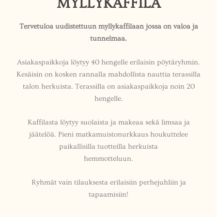
MYLLYKAFFILA
Tervetuloa uudistettuun myllykaffilaan jossa on valoa ja
tunnelmaa.
Asiakaspaikkoja löytyy 40 hengelle erilaisin pöytäryhmin.
Kesäisin on kosken rannalla mahdollista nauttia terassilla
talon herkuista. Terassilla on asiakaspaikkoja noin 20
hengelle.
Kaffilasta löytyy suolaista ja makeaa sekä limsaa ja
jäätelöä. Pieni matkamuistonurkkaus houkuttelee
paikallisilla tuotteilla herkuista
hemmotteluun.
Ryhmät vain tilauksesta erilaisiin perhejuhliin ja
tapaamisiin!