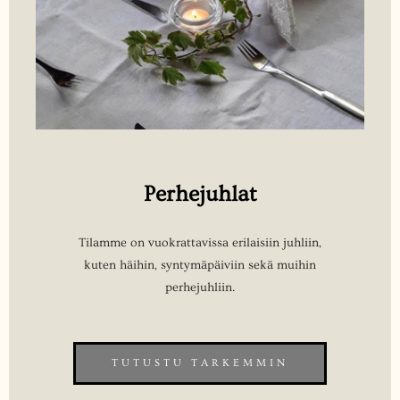
Perhejuhlat
Tilamme on vuokrattavissa erilaisiin juhliin,
kuten häihin, syntymäpäiviin sekä muihin
perhejuhliin.
TUTUSTU TARKEMMIN