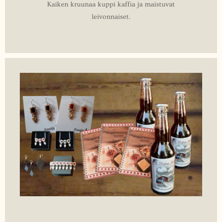
Kaiken kruunaa kuppi kaffia ja maistuvat
leivonnaiset.