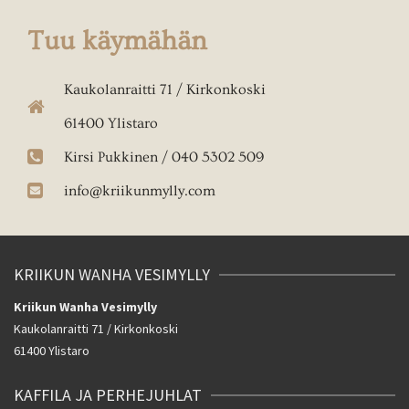
Tuu käymähän
Kaukolanraitti 71 / Kirkonkoski
61400 Ylistaro
Kirsi Pukkinen / 040 5302 509
info@kriikunmylly.com
KRIIKUN WANHA VESIMYLLY
Kriikun Wanha Vesimylly
Kaukolanraitti 71 / Kirkonkoski
61400 Ylistaro
KAFFILA JA PERHEJUHLAT