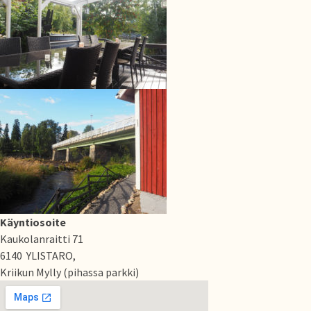
Käyntiosoite
Kaukolanraitti 71
6140 YLISTARO,
Kriikun Mylly (pihassa parkki)