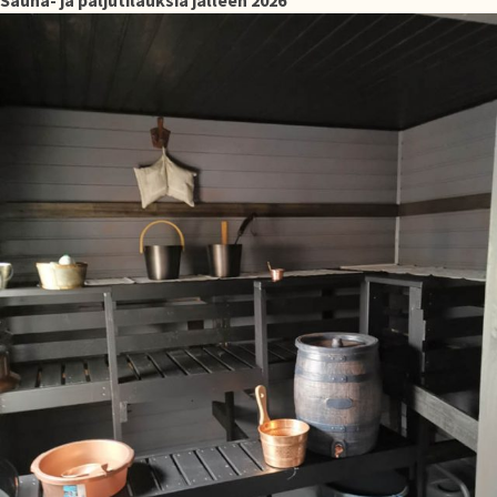
Sauna- ja paljutilauksia jälleen 2026