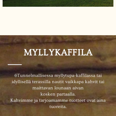
MYLLYKAFFILA
6Tunnelmallisessa myllytupa-kaffilassa tai
idyllisellä terassilla nautit vaikkapa kahvit tai
maittavan lounaan aivan
kosken partaalla.
Kahvimme ja tarjoamamme tuotteet ovat aina
tuoreita.