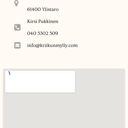
61400 Ylistaro
Kirsi Pukkinen
040 5302 509
info@kriikunmylly.com