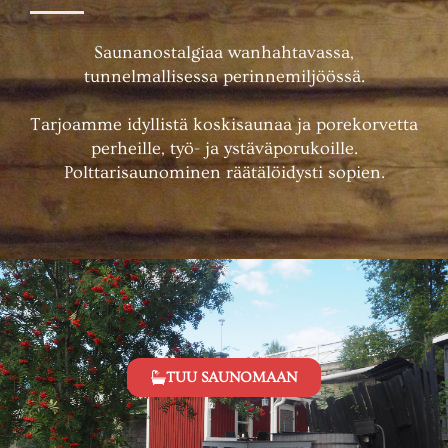
Saunanostalgiaa wanhahtavassa,
tunnelmallisessa perinnemiljöössä.
Tarjoamme idyllistä koskisaunaa ja porekorvetta
perheille, työ- ja ystäväporukoille.
Polttarisaunominen räätälöidysti sopien.
TUU SAUNOMAAN